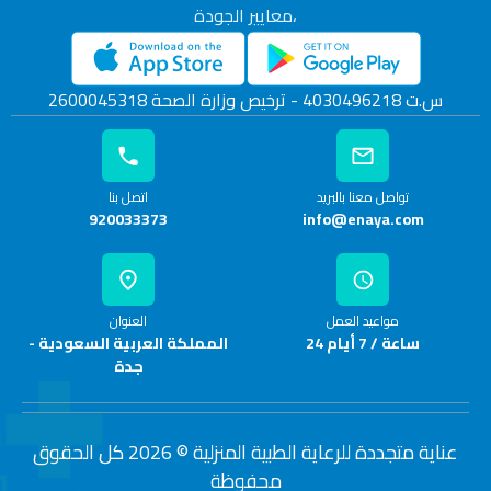
معايير الجودة،
س.ت 4030496218 - ترخيص وزارة الصحة 2600045318
تواصل معنا بالبريد
اتصل بنا
920033373
info@enaya.com
مواعيد العمل
العنوان
24 ساعة / 7 أيام
المملكة العربية السعودية -
جدة
عناية متجددة للرعاية الطبية المنزلية © 2026 كل الحقوق
محفوظة