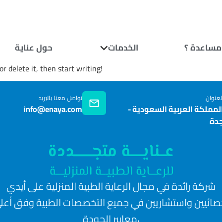
مساعدة ؟
حول عناية
الخدمات
r delete it, then start writing!
لعنوان
تواصل معنا بالبريد
لمملكة العربية السعودية -
info@enaya.com
دة
شركة رائدة في مجال الرعاية الطبية المنزلية على أيدي
صائيين واستشاريين في جميع التخصصات الطبية وفق أعل
معايير الجودة،