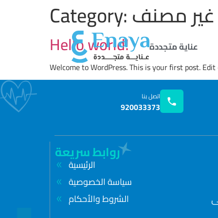
غير مصنف
Category:
Hello world!
عناية متجددة
Welcome to WordPress. This is your first post. Edit o
اتصل بنا
920033373
روابط سريعة
الرئيسية
سياسة الخصوصية
ى
الشروط والأحكام