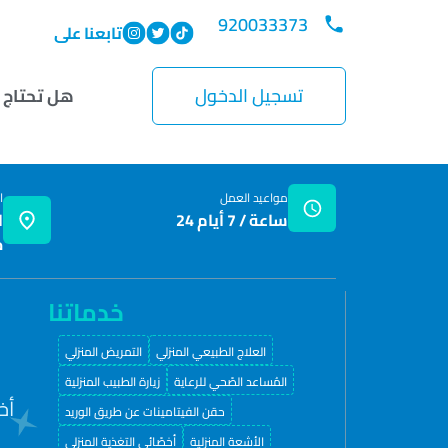
920033373
تابعنا على
تسجيل الدخول
هل تحتاج 
مواعيد العمل
ا
24 ساعة / 7 أيام
ا
ج
خدماتنا
العلاج الطبيعي المنزلي
التمريض المنزلي
المُساعد الصّحي للرعاية
زيارة الطبيب المنزلية
أخ
حقن الفيتامينات عن طريق الوريد
الأشعة المنزلية
أخصّائي التغذية المنزلي