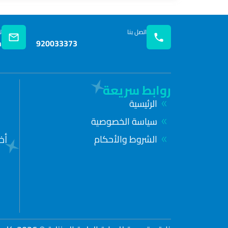
اتصل بنا
ت
m
920033373
روابط سريعة
الرئيسية
سياسة الخصوصية
أخ
الشروط والأحكام