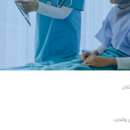
نان
 ومُدرب