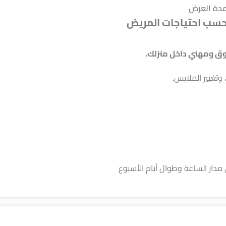
دة العرض
سب احتياجات المريض
وق ومهني داخل منزلك.
تغيير الملابس.
مدار الساعة وطوال أيام الأسبوع