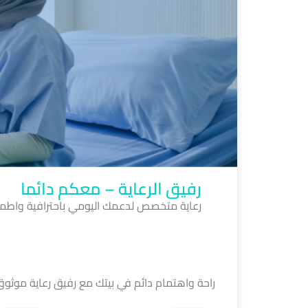
رفيق الرعاية – معكم دائما
رعاية متخصص لدعمك اليومي باحترافية واطمئ
راحة واهتمام دائم في بيتك مع رفيق رعاية موثوق