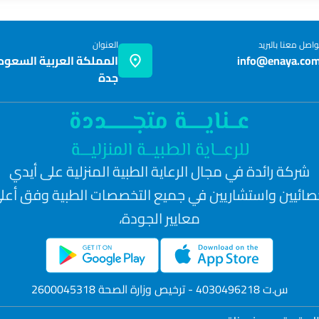
واصل معنا بالبريد
العنوان
info@enaya.co
المملكة العربية السعودي
جدة
شركة رائدة في مجال الرعاية الطبية المنزلية على أيدي
صائيين واستشاريين في جميع التخصصات الطبية وفق أعل
معايير الجودة،
س.ت 4030496218 - ترخيص وزارة الصحة 2600045318