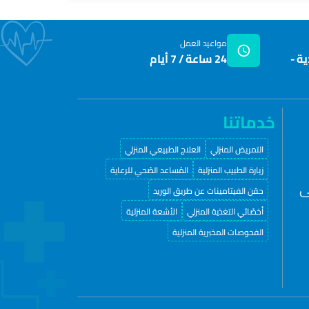
مواعيد العمل
ة -
24 ساعة / 7 أيام
خدماتنا
التمريض المنزلي
العلاج الطبيعي المنزلي
زيارة الطبيب المنزلية
المُساعد الصّحي للرعاية
ى
حقن الفيتامينات عن طريق الوريد
أخصّائي التغذية المنزلي
الأشعة المنزلية
الفحوصات المخبرية المنزلية