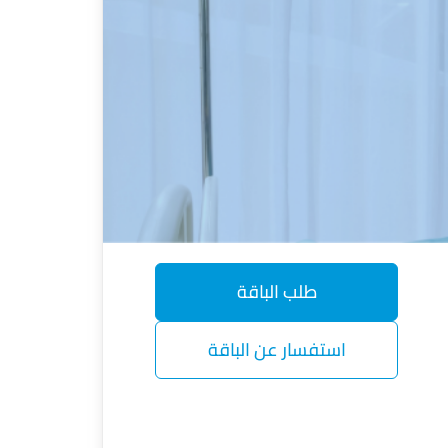
طلب الباقة
استفسار عن الباقة